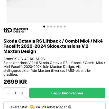
Skoda Octavia RS Liftback / Combi Mk4 / Mk4
Facelift 2020-2024 Sidoextensions V.2
Maxton Design
Artnr:
SK-OC-4F-RS-SD2G
|
Sidoextensions V.2 till Skoda Octavia RS Liftback / Combi Mk4 /
Mk4 Facelift 2020-2024 från Maxton Design. Alla
stylingprodukter från Maxton tillverkas i ABS-plast eller
glasfiber.
2699
KR
Lägg i kundvagnen
Leveranstid:
ca. 20 arbetsdagar