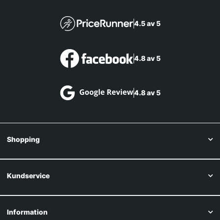
4.5 av 5
4.8 av 5
4.8 av 5
Shopping
Kundservice
Information