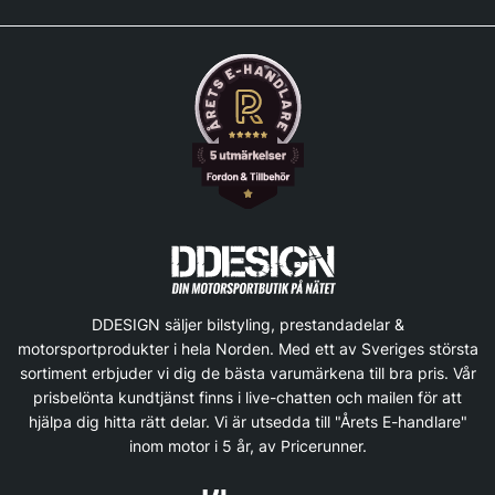
DDESIGN säljer bilstyling, prestandadelar &
motorsportprodukter i hela Norden. Med ett av Sveriges största
sortiment erbjuder vi dig de bästa varumärkena till bra pris. Vår
prisbelönta kundtjänst finns i live-chatten och mailen för att
hjälpa dig hitta rätt delar. Vi är utsedda till "Årets E-handlare"
inom motor i 5 år, av Pricerunner.