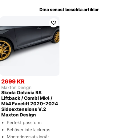
Dina senast besökta artiklar
2699 KR
Maxton Design
Skoda Octavia RS
Liftback / Combi Mk4 /
Mk4 Facelift 2020-2024
Sidoextensions V.2
Maxton Design
Perfekt passform
Behöver inte lackeras
Monteringssats ingår