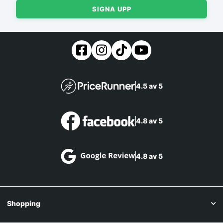
SIGNA UPP
4.5 av 5
4.8 av 5
4.8 av 5
Shopping