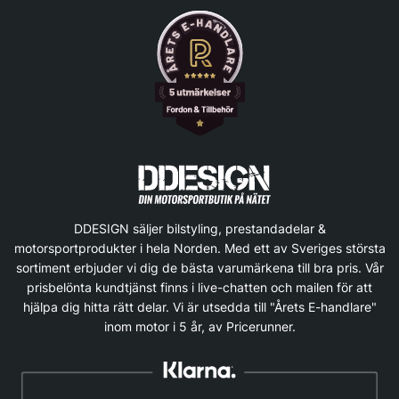
DDESIGN säljer bilstyling, prestandadelar &
motorsportprodukter i hela Norden. Med ett av Sveriges största
sortiment erbjuder vi dig de bästa varumärkena till bra pris. Vår
prisbelönta kundtjänst finns i live-chatten och mailen för att
hjälpa dig hitta rätt delar. Vi är utsedda till "Årets E-handlare"
inom motor i 5 år, av Pricerunner.