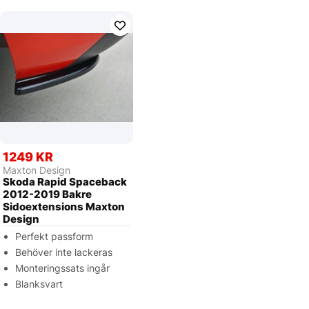
1249 KR
Maxton Design
Skoda Rapid Spaceback
2012-2019 Bakre
Sidoextensions Maxton
Design
Perfekt passform
Behöver inte lackeras
Monteringssats ingår
Blanksvart