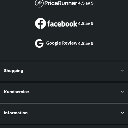
4.5 av 5
4.8 av 5
4.8 av 5
Shopping
Kundservice
Information