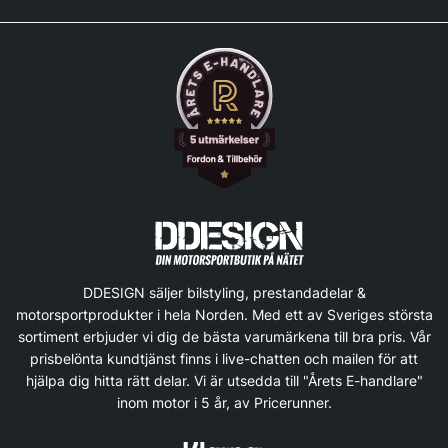
DDESIGN säljer bilstyling, prestandadelar &
motorsportprodukter i hela Norden. Med ett av Sveriges största
sortiment erbjuder vi dig de bästa varumärkena till bra pris. Vår
prisbelönta kundtjänst finns i live-chatten och mailen för att
hjälpa dig hitta rätt delar. Vi är utsedda till "Årets E-handlare"
inom motor i 5 år, av Pricerunner.