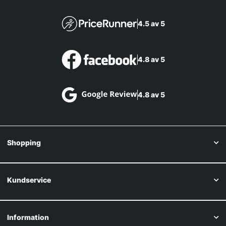
4.5 av 5
4.8 av 5
4.8 av 5
Shopping
Kundservice
Information