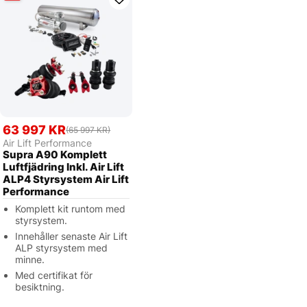
63 997 KR
(65 997 KR)
Air Lift Performance
Supra A90 Komplett
Luftfjädring Inkl. Air Lift
ALP4 Styrsystem Air Lift
Performance
Komplett kit runtom med
styrsystem.
Innehåller senaste Air Lift
ALP styrsystem med
minne.
Med certifikat för
besiktning.