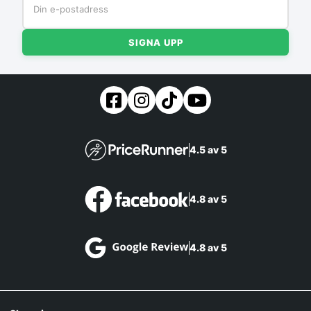
SIGNA UPP
4.5 av 5
4.8 av 5
4.8 av 5