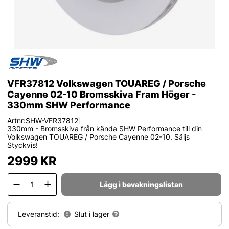
VFR37812 Volkswagen TOUAREG / Porsche
Cayenne 02-10 Bromsskiva Fram Höger -
330mm SHW Performance
Artnr:
SHW-VFR37812
|
330mm - Bromsskiva från kända SHW Performance till din
Volkswagen TOUAREG / Porsche Cayenne 02-10. Säljs
Styckvis!
2999
KR
Lägg i bevakningslistan
Leveranstid:
Slut i lager