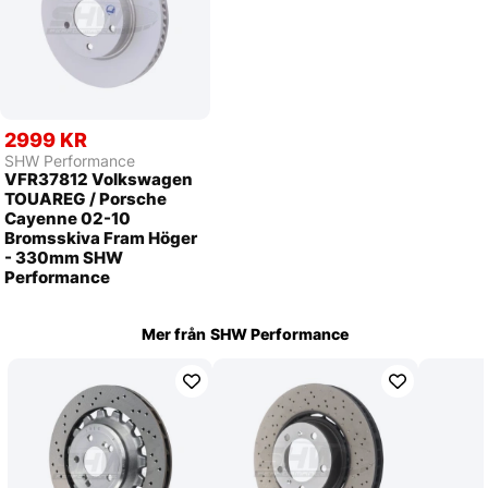
2999 KR
SHW Performance
VFR37812 Volkswagen
TOUAREG / Porsche
Cayenne 02-10
Bromsskiva Fram Höger
- 330mm SHW
Performance
Mer från
SHW Performance