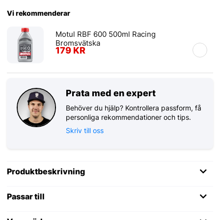
Vi rekommenderar
Motul RBF 600 500ml Racing
Bromsvätska
179 KR
Prata med en expert
Behöver du hjälp? Kontrollera passform, få
personliga rekommendationer och tips.
Skriv till oss
Produktbeskrivning
Passar till