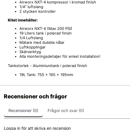
Airworx NXT-4 kompressor i kromad finish
1/4″ luftslang
2 stycken kontroller
Kitet innehåller:
Airworx NXT-4 (Max 200 PSI)
19 Liters tank i polerad finish
1/4 Luftslang
Mätare med dubbla nålar
Luftkopplingar
Skärverktyg
Alla monteringsdetaljer för enkel installation!
Tankstorlek - Aluminiumtank i polerad finish
19L Tank:
755 x 165 x 195mm
Recensioner och frågor
Recensioner (0)
Frågor och svar (0)
Logga in för att skriva en recension