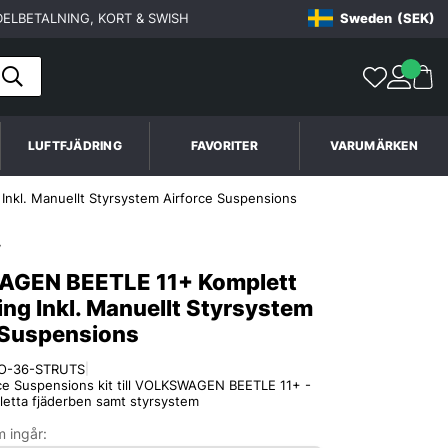
ELBETALNING, KORT & SWISH
Sweden
(SEK)
LUFTFJÄDRING
FAVORITER
VARUMÄRKEN
nkl. Manuellt Styrsystem Airforce Suspensions
GEN BEETLE 11+ Komplett
ing Inkl. Manuellt Styrsystem
 Suspensions
O-36-STRUTS
|
rce Suspensions kit till VOLKSWAGEN BEETLE 11+ -
letta fjäderben samt styrsystem
 ingår: