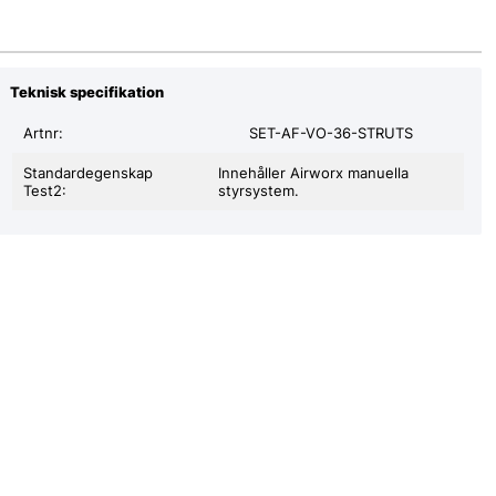
Teknisk specifikation
Artnr:
SET-AF-VO-36-STRUTS
Standardegenskap
Innehåller Airworx manuella
Test2:
styrsystem.