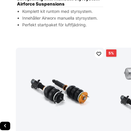
Airforce Suspensions
Komplett kit runtom med styrsystem.
Innehåller Airworx manuella styrsystem.
Perfekt startpaket för luftfjädring.
5