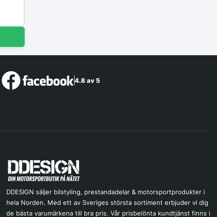
4.8 av 5
DDESIGN säljer bilstyling, prestandadelar & motorsportprodukter i
hela Norden. Med ett av Sveriges största sortiment erbjuder vi dig
de bästa varumärkena till bra pris. Vår prisbelönta kundtjänst finns i