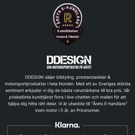
DDESIGN säljer bilstyling, prestandadelar &
motorsportprodukter i hela Norden. Med ett av Sveriges största
sortiment erbjuder vi dig de bästa varumärkena till bra pris. Vår
prisbelönta kundtjänst finns i live-chatten och mailen för att
hjälpa dig hitta rätt delar. Vi är utsedda till "Årets E-handlare"
inom motor i 5 år, av Pricerunner.