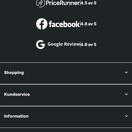
4.5 av 5
4.8 av 5
4.8 av 5
Shopping
Kundservice
Information