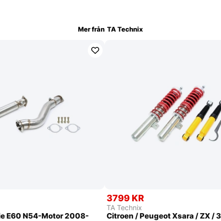
Mer från
TA Technix
3799 KR
TA Technix
e E60 N54-Motor 2008-
Citroen / Peugeot Xsara / ZX / 