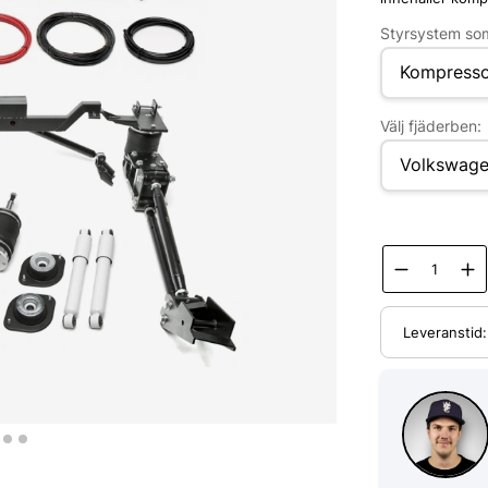
Styrsystem som
Välj fjäderben:
Leveranstid