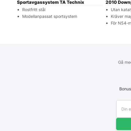
Sportavgassystem TA Technix
2010 Downp
Rostfritt stål
Utan katal
Modellanpassat sportsystem
Kräver ma
För N54-m
Gå med
Bonus