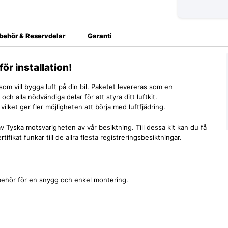
lbehör & Reservdelar
Garanti
ör installation!
g som vill bygga luft på din bil. Paketet levereras som en
h alla nödvändiga delar för att styra ditt luftkit.
vilket ger fler möjligheten att börja med luftfjädring.
 Tyska motsvarigheten av vår besiktning. Till dessa kit kan du få
tifikat funkar till de allra flesta registreringsbesiktningar.
llbehör för en snygg och enkel montering.