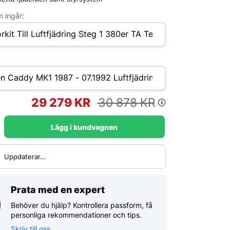
 ingår:
29 279
KR
30 878
KR
Lägg i kundvagnen
:
Uppdaterar...
Prata med en expert
Behöver du hjälp? Kontrollera passform, få
personliga rekommendationer och tips.
Skriv till oss