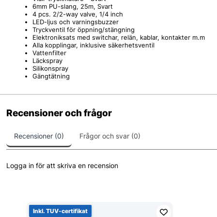
6mm PU-slang, 25m, Svart
4 pcs. 2/2-way valve, 1/4 inch
LED-ljus och varningsbuzzer
Tryckventil för öppning/stängning
Elektroniksats med switchar, relän, kablar, kontakter m.m
Alla kopplingar, inklusive säkerhetsventil
Vattenfilter
Läckspray
Silikonspray
Gängtätning
Recensioner och frågor
Recensioner (0)
Frågor och svar (0)
Logga in för att skriva en recension
Inkl. TUV-certifikat