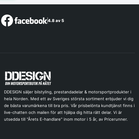
4.8 av 5
DDESIGN säljer bilstyling, prestandadelar & motorsportprodukter i
hela Norden. Med ett av Sveriges största sortiment erbjuder vi dig
de bästa varumärkena till bra pris. Vår prisbelönta kundtjänst finns i
live-chatten och mailen för att hjälpa dig hitta rätt delar. Vi är
utsedda till "Årets E-handlare" inom motor i 5 år, av Pricerunner.