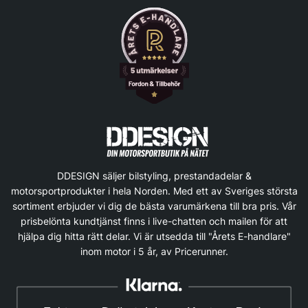
DDESIGN säljer bilstyling, prestandadelar &
motorsportprodukter i hela Norden. Med ett av Sveriges största
sortiment erbjuder vi dig de bästa varumärkena till bra pris. Vår
prisbelönta kundtjänst finns i live-chatten och mailen för att
hjälpa dig hitta rätt delar. Vi är utsedda till "Årets E-handlare"
inom motor i 5 år, av Pricerunner.