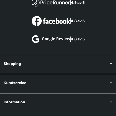
4.5 av 5
4.8 av 5
4.8 av 5
Shopping
Kundservice
Information