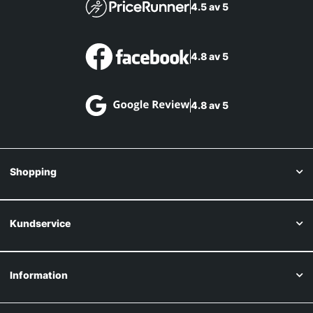
4.5 av 5
4.8 av 5
4.8 av 5
Shopping
Kundservice
Information