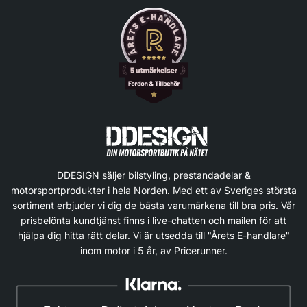
DDESIGN säljer bilstyling, prestandadelar &
motorsportprodukter i hela Norden. Med ett av Sveriges största
sortiment erbjuder vi dig de bästa varumärkena till bra pris. Vår
prisbelönta kundtjänst finns i live-chatten och mailen för att
hjälpa dig hitta rätt delar. Vi är utsedda till "Årets E-handlare"
inom motor i 5 år, av Pricerunner.