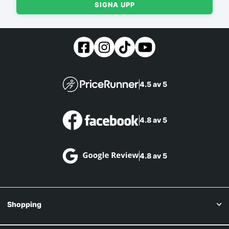
SIGNA UPP
4.5 av 5
4.8 av 5
4.8 av 5
Shopping