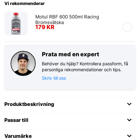
Vi rekommenderar
Motul RBF 600 500ml Racing
Bromsvätska
179 KR
Prata med en expert
Behöver du hjälp? Kontrollera passform, få
personliga rekommendationer och tips.
Skriv till oss
Produktbeskrivning
Passar till
Varumärke