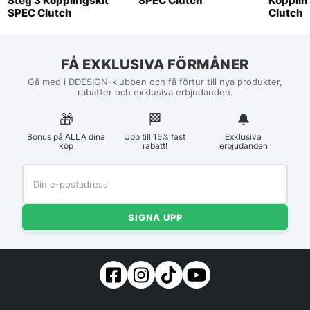
Steg 3 Kopplingskit
SPEC Clutch
Kopplin
SPEC Clutch
Clutch
FÅ EXKLUSIVA FÖRMÅNER
Gå med i DDESIGN-klubben och få förtur till nya produkter,
rabatter och exklusiva erbjudanden.
🎁
🏁︎
🔔
Bonus på ALLA dina
Upp till 15% fast
Exklusiva
köp
rabatt!
erbjudanden
SIGNA UPP