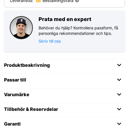
Leveranstid:
Beställningsvara
Prata med en expert
Behöver du hjälp? Kontrollera passform, få
personliga rekommendationer och tips.
Skriv till oss
Produktbeskrivning
Passar till
Varumärke
Tillbehör & Reservdelar
Garanti