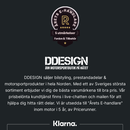
DDESIGN säljer bilstyling, prestandadelar &
motorsportprodukter i hela Norden. Med ett av Sveriges största
sortiment erbjuder vi dig de bästa varumärkena till bra pris. Vår
prisbelönta kundtjänst finns i live-chatten och mailen för att
hjälpa dig hitta rätt delar. Vi är utsedda till "Årets E-handlare"
inom motor i 5 år, av Pricerunner.