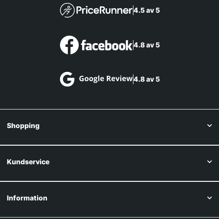
4.5 av 5
4.8 av 5
4.8 av 5
Shopping
Kundservice
Information