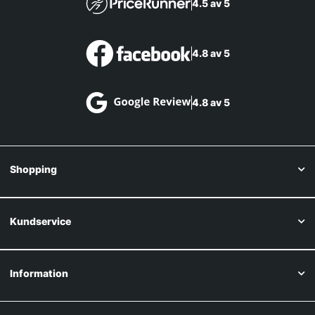
4.5 av 5
4.8 av 5
4.8 av 5
Shopping
Kundservice
Information