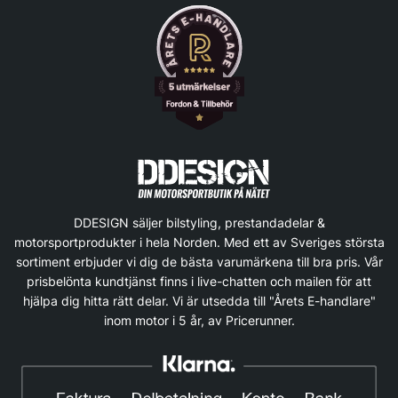
DDESIGN säljer bilstyling, prestandadelar &
motorsportprodukter i hela Norden. Med ett av Sveriges största
sortiment erbjuder vi dig de bästa varumärkena till bra pris. Vår
prisbelönta kundtjänst finns i live-chatten och mailen för att
hjälpa dig hitta rätt delar. Vi är utsedda till "Årets E-handlare"
inom motor i 5 år, av Pricerunner.