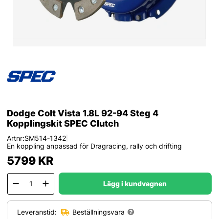
Dodge Colt Vista 1.8L 92-94 Steg 4
Kopplingskit SPEC Clutch
Artnr:
SM514-1342
|
En koppling anpassad för Dragracing, rally och drifting
5799
KR
Lägg i kundvagnen
Leveranstid:
Beställningsvara