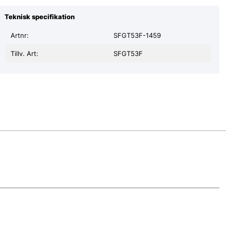
Teknisk specifikation
Artnr:
SFGT53F-1459
Tillv. Art:
SFGT53F