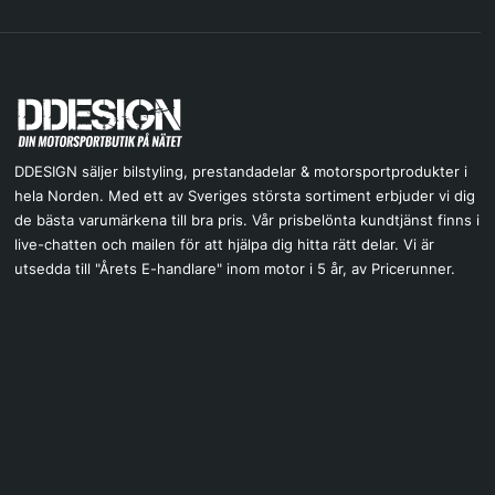
DDESIGN säljer bilstyling, prestandadelar & motorsportprodukter i
hela Norden. Med ett av Sveriges största sortiment erbjuder vi dig
de bästa varumärkena till bra pris. Vår prisbelönta kundtjänst finns i
live-chatten och mailen för att hjälpa dig hitta rätt delar. Vi är
utsedda till "Årets E-handlare" inom motor i 5 år, av Pricerunner.