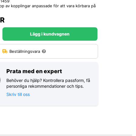
-1459
|
p av kopplingar anpassade för att vara körbara på
R
Lägg i kundvagnen
:
Beställningsvara
Prata med en expert
Behöver du hjälp? Kontrollera passform, få
personliga rekommendationer och tips.
Skriv till oss