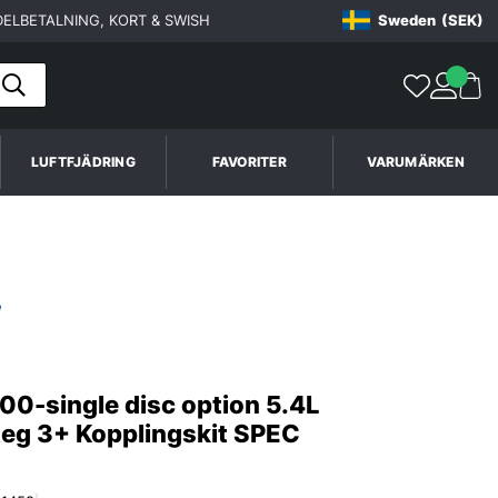
ELBETALNING, KORT & SWISH
Sweden
(SEK)
LUFTFJÄDRING
FAVORITER
VARUMÄRKEN
00-single disc option 5.4L
eg 3+ Kopplingskit SPEC