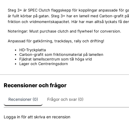
Steg 3+ är SPEC Clutch flaggskepp för kopplingar anpassade för ga
är fullt körbar på gatan. Steg 3+ har en lamell med Carbon-grafit på 
friktion och vridmomentskapacitet. Här har man alltså lyckats få d
Noteringar: Must purchase clutch and flywheel for conversion.
Anpassad för gatkörning, trackdays, rally och drifting!
HD-Tryckplatta
Carbon-grafit som friktionsmaterial på lamellen
Fjädrat lamellscentrum som tål höga vrid
Lager och Centreringsdorn
Recensioner och frågor
Recensioner (0)
Frågor och svar (0)
Logga in för att skriva en recension