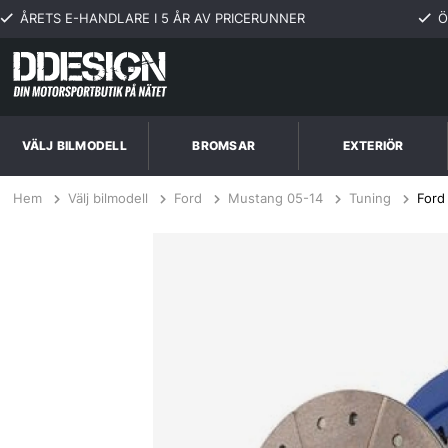
ÅRETS E-HANDLARE I 5 ÅR AV PRICERUNNER
Ö
VÄLJ BILMODELL
BROMSAR
EXTERIÖR
Hem
Välj bilmodell
Ford
Mustang 05-14
Tuning
Ford
Ford GT500-single disc option 5.4L 05-09 Steg 3+ Kopplingskit SPEC