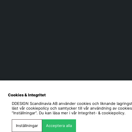
Cookies & Integritet
DDESIGN Scandinavia AB
använder cookies och liknande lagringst
läst vår cookiepolicy och samtycker till vår användning av cookie
”Inställningar”. Du kan läsa mer i vår
Integritet- & cookiepolicy.
Inställningar
Acceptera alla