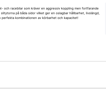
t- och racebilar som kräver en aggressiv koppling men fortfarande
slitytorna på båda sidor vilket ger en oslagbar hållbarhet, livslängd,
en perfekta kombinationen av körbarhet och kapacitet!