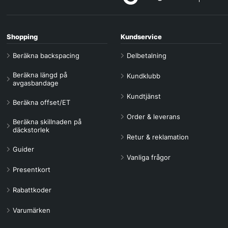
Shopping
Kundservice
Beräkna backspacing
Delbetalning
Beräkna längd på
Kundklubb
avgasbandage
Kundtjänst
Beräkna offset/ET
Order & leverans
Beräkna skillnaden på
däckstorlek
Retur & reklamation
Guider
Vanliga frågor
Presentkort
Rabattkoder
Varumärken