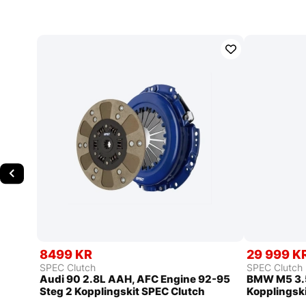
8499 KR
29 999 K
SPEC Clutch
SPEC Clutch
Audi 90 2.8L AAH, AFC Engine 92-95
BMW M5 3.5
Steg 2 Kopplingskit SPEC Clutch
Kopplingsk