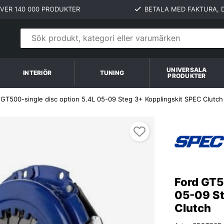
VER 140 000 PRODUKTER
BETALA MED FAKTURA, D
UNIVERSALA
INTERIÖR
TUNING
PRODUKTER
 GT500-single disc option 5.4L 05-09 Steg 3+ Kopplingskit SPEC Clutch
 Clutch
Ford GT5
05-09 St
Clutch