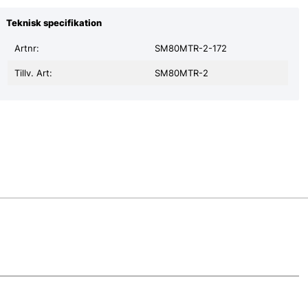
Teknisk specifikation
Artnr:
SM80MTR-2-172
Tillv. Art:
SM80MTR-2