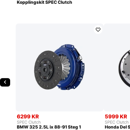
Kopplingskit SPEC Clutch
6299 KR
5999 KR
SPEC Clutch
SPEC Clutch
BMW 325 2.5L ix 88-91 Steg 1
Honda Del S