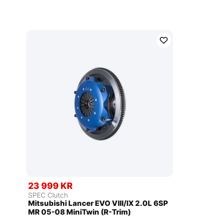
23 999 KR
SPEC Clutch
Mitsubishi Lancer EVO VIII/IX 2.0L 6SP
MR 05-08 MiniTwin (R-Trim)