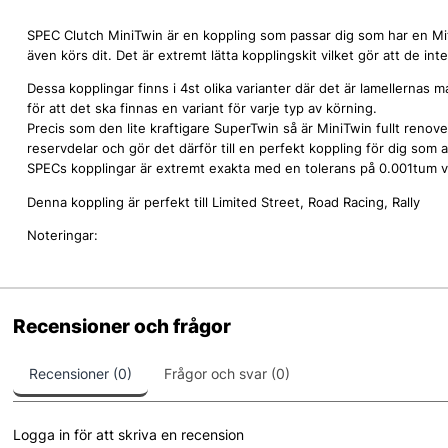
SPEC Clutch MiniTwin är en koppling som passar dig som har en Mi
även körs dit. Det är extremt lätta kopplingskit vilket gör att de int
Dessa kopplingar finns i 4st olika varianter där det är lamellernas ma
för att det ska finnas en variant för varje typ av körning.
Precis som den lite kraftigare SuperTwin så är MiniTwin fullt renov
reservdelar och gör det därför till en perfekt koppling för dig som 
SPECs kopplingar är extremt exakta med en tolerans på 0.001tum vi
Denna koppling är perfekt till Limited Street, Road Racing, Rally
Noteringar:
Recensioner och frågor
Recensioner (0)
Frågor och svar (0)
Logga in för att skriva en recension