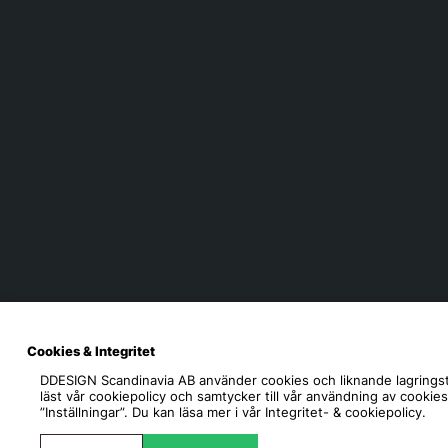
Cookies & Integritet
DDESIGN Scandinavia AB
använder cookies och liknande lagringst
läst vår cookiepolicy och samtycker till vår användning av cookie
”Inställningar”. Du kan läsa mer i vår
Integritet- & cookiepolicy.