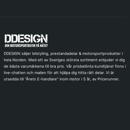
DDESIGN säljer bilstyling, prestandadelar & motorsportprodukter i
hela Norden. Med ett av Sveriges största sortiment erbjuder vi dig
de bästa varumärkena till bra pris. Vår prisbelönta kundtjänst finns i
live-chatten och mailen för att hjälpa dig hitta rätt delar. Vi är
utsedda till "Årets E-handlare" inom motor i 5 år, av Pricerunner.