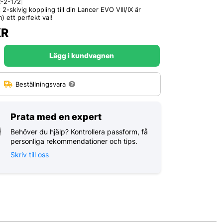
-2-172
|
 2-skivig koppling till din Lancer EVO VIII/IX är
) ett perfekt val!
R
Lägg i kundvagnen
:
Beställningsvara
Prata med en expert
Behöver du hjälp? Kontrollera passform, få
personliga rekommendationer och tips.
Skriv till oss