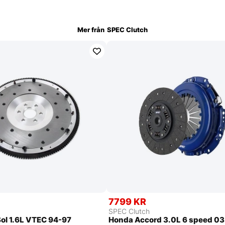
Mer från
SPEC Clutch
7799 KR
SPEC Clutch
ol 1.6L VTEC 94-97
Honda Accord 3.0L 6 speed 0