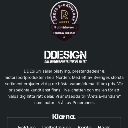
DDESIGN säljer bilstyling, prestandadelar &
motorsportprodukter i hela Norden. Med ett av Sveriges största
sortiment erbjuder vi dig de bästa varumärkena till bra pris. Vår
prisbelönta kundtjänst finns i live-chatten och mailen för att
hjälpa dig hitta rätt delar. Vi är utsedda till "Årets E-handlare"
inom motor i 5 år, av Pricerunner.