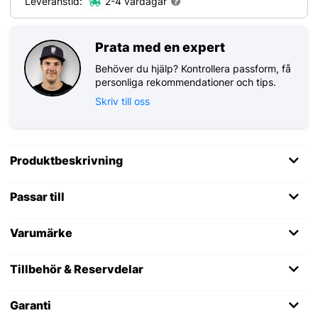
Leveranstid:
2-4 vardagar
Prata med en expert
Behöver du hjälp? Kontrollera passform, få
personliga rekommendationer och tips.
Skriv till oss
Produktbeskrivning
Passar till
Varumärke
Tillbehör & Reservdelar
Garanti