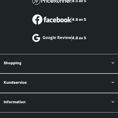
4.5 av 5
4.8 av 5
4.8 av 5
Shopping
Kundservice
Information