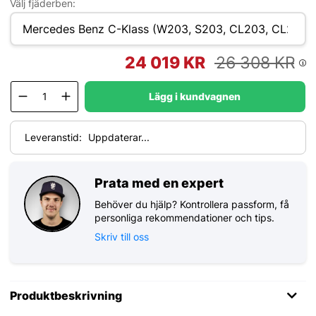
Välj fjäderben:
24 019
KR
26 308
KR
Lägg i kundvagnen
Leveranstid:
Uppdaterar...
Prata med en expert
Behöver du hjälp? Kontrollera passform, få
personliga rekommendationer och tips.
Skriv till oss
Produktbeskrivning