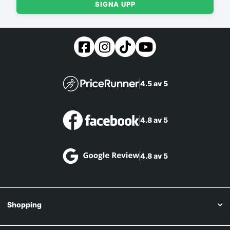
SIGNA UPP
4.5 av 5
4.8 av 5
4.8 av 5
Shopping