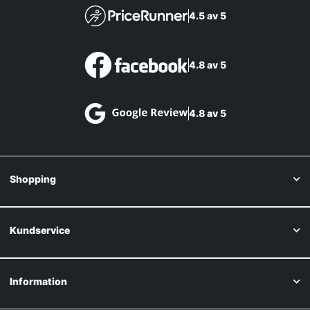
4.5 av 5
4.8 av 5
4.8 av 5
Shopping
Kundservice
Information