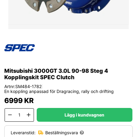
Mitsubishi 3000GT 3.0L 90-98 Steg 4
Kopplingskit SPEC Clutch
Artnr:
SM484-1782
|
En koppling anpassad för Dragracing, rally och drifting
6999
KR
Lägg i kundvagnen
Leveranstid:
Beställningsvara