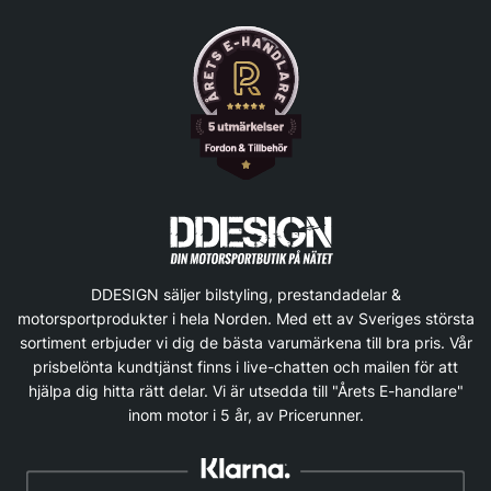
DDESIGN säljer bilstyling, prestandadelar &
motorsportprodukter i hela Norden. Med ett av Sveriges största
sortiment erbjuder vi dig de bästa varumärkena till bra pris. Vår
prisbelönta kundtjänst finns i live-chatten och mailen för att
hjälpa dig hitta rätt delar. Vi är utsedda till "Årets E-handlare"
inom motor i 5 år, av Pricerunner.