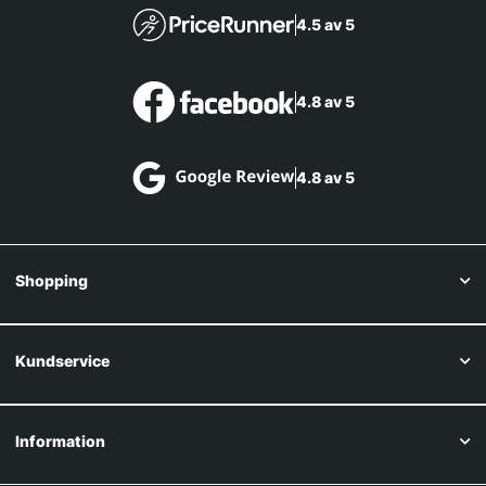
4.5 av 5
4.8 av 5
4.8 av 5
Shopping
Kundservice
Information