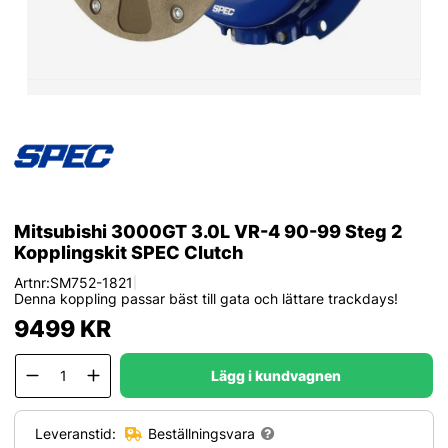
Mitsubishi 3000GT 3.0L VR-4 90-99 Steg 2
Kopplingskit SPEC Clutch
Artnr:
SM752-1821
|
Denna koppling passar bäst till gata och lättare trackdays!
9499
KR
Lägg i kundvagnen
Leveranstid:
Beställningsvara