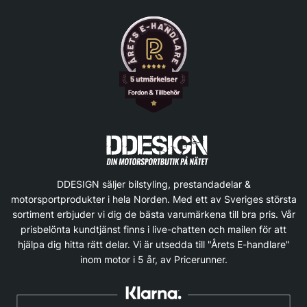
DDESIGN säljer bilstyling, prestandadelar &
motorsportprodukter i hela Norden. Med ett av Sveriges största
sortiment erbjuder vi dig de bästa varumärkena till bra pris. Vår
prisbelönta kundtjänst finns i live-chatten och mailen för att
hjälpa dig hitta rätt delar. Vi är utsedda till "Årets E-handlare"
inom motor i 5 år, av Pricerunner.