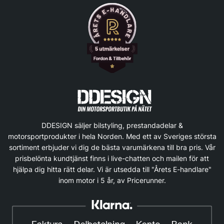
DDESIGN säljer bilstyling, prestandadelar &
motorsportprodukter i hela Norden. Med ett av Sveriges största
sortiment erbjuder vi dig de bästa varumärkena till bra pris. Vår
prisbelönta kundtjänst finns i live-chatten och mailen för att
hjälpa dig hitta rätt delar. Vi är utsedda till "Årets E-handlare"
inom motor i 5 år, av Pricerunner.