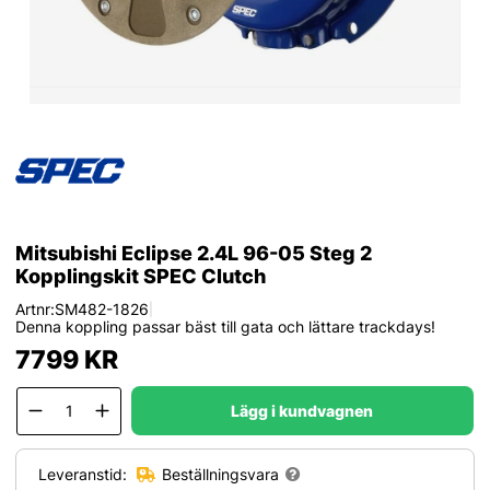
Mitsubishi Eclipse 2.4L 96-05 Steg 2
Kopplingskit SPEC Clutch
Artnr:
SM482-1826
|
Denna koppling passar bäst till gata och lättare trackdays!
7799
KR
Lägg i kundvagnen
Leveranstid:
Beställningsvara