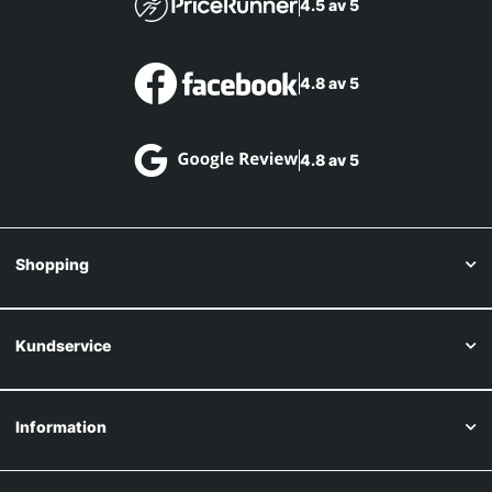
4.5 av 5
4.8 av 5
4.8 av 5
Shopping
Kundservice
Information