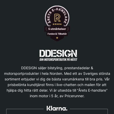
DDESIGN säljer bilstyling, prestandadelar &
motorsportprodukter i hela Norden. Med ett av Sveriges största
sortiment erbjuder vi dig de bästa varumärkena till bra pris. Vår
prisbelönta kundtjänst finns i live-chatten och mailen för att
hjälpa dig hitta rätt delar. Vi är utsedda till "Årets E-handlare"
inom motor i 5 år, av Pricerunner.