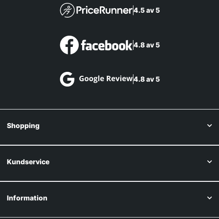
4.5 av 5
4.8 av 5
4.8 av 5
Shopping
Kundservice
Information