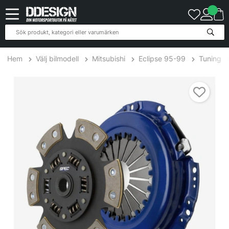
Hem
Välj bilmodell
Mitsubishi
Eclipse 95-99
Tuning
Mitsubishi Eclipse 2.4L 96-05 Steg 3 Kopplingskit SPEC Clutch