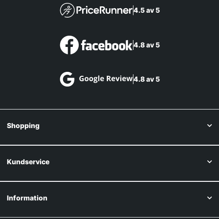
4.5 av 5
4.8 av 5
4.8 av 5
Shopping
Kundservice
Information