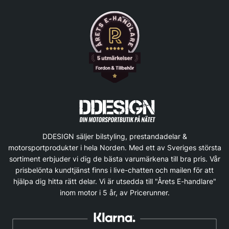
DDESIGN säljer bilstyling, prestandadelar &
motorsportprodukter i hela Norden. Med ett av Sveriges största
sortiment erbjuder vi dig de bästa varumärkena till bra pris. Vår
prisbelönta kundtjänst finns i live-chatten och mailen för att
hjälpa dig hitta rätt delar. Vi är utsedda till "Årets E-handlare"
inom motor i 5 år, av Pricerunner.