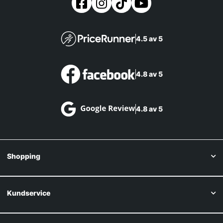
4.5 av 5
4.8 av 5
4.8 av 5
Shopping
Kundservice