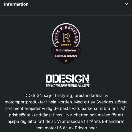
Information
DDESIGN säljer bilstyling, prestandadelar &
motorsportprodukter i hela Norden. Med ett av Sveriges största
sortiment erbjuder vi dig de bästa varumärkena till bra pris. Vår
prisbelönta kundtjänst finns i live-chatten och mailen för att
hjälpa dig hitta rätt delar. Vi är utsedda till "Årets E-handlare"
inom motor i 5 år, av Pricerunner.