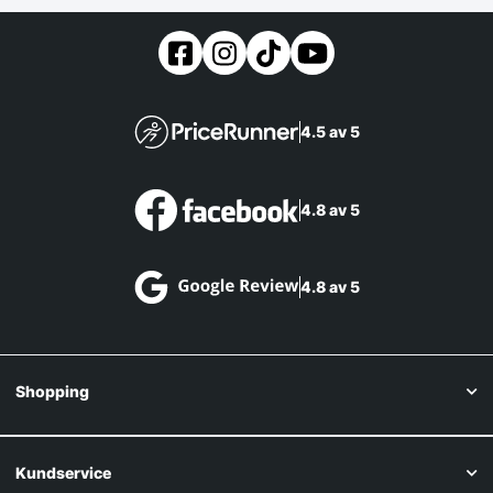
4.5 av 5
4.8 av 5
4.8 av 5
Shopping
Kundservice