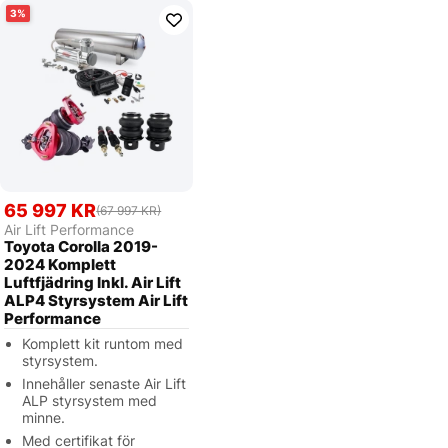
3
65 997 KR
(67 997 KR)
Air Lift Performance
Toyota Corolla 2019-
2024 Komplett
Luftfjädring Inkl. Air Lift
ALP4 Styrsystem Air Lift
Performance
Komplett kit runtom med
styrsystem.
Innehåller senaste Air Lift
ALP styrsystem med
minne.
Med certifikat för