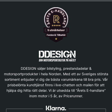
DDESIGN säljer bilstyling, prestandadelar &
motorsportprodukter i hela Norden. Med ett av Sveriges största
sortiment erbjuder vi dig de bästa varumärkena till bra pris. Vår
prisbelönta kundtjänst finns i live-chatten och mailen för att
hjälpa dig hitta rätt delar. Vi är utsedda till "Årets E-handlare"
inom motor i 5 år, av Pricerunner.