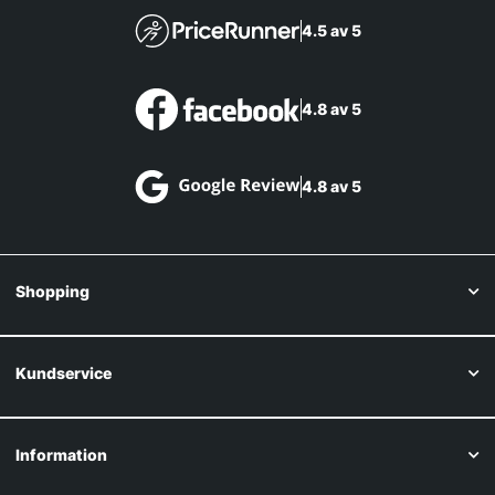
4.5 av 5
4.8 av 5
4.8 av 5
Shopping
Kundservice
Information