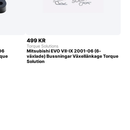
499 KR
Torque Solutions
06
Mitsubishi EVO VII-IX 2001-06 (6-
rque
växlade) Bussningar Växellänkage Torque
Solution