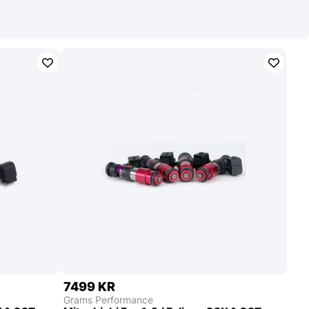
7499 KR
Grams Performance