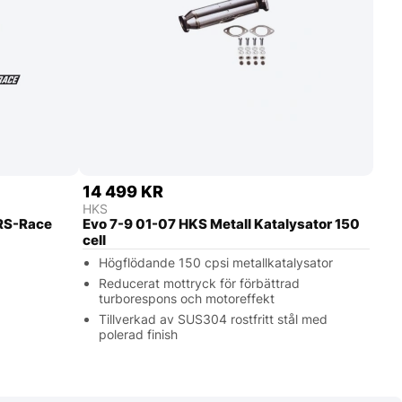
14 499 KR
HKS
 RS-Race
Evo 7-9 01-07 HKS Metall Katalysator 150
cell
Högflödande 150 cpsi metallkatalysator
Reducerat mottryck för förbättrad
turborespons och motoreffekt
Tillverkad av SUS304 rostfritt stål med
polerad finish