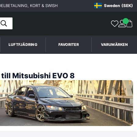
ELBETALNING, KORT & SWISH
Sweden
(SEK)
LUFTFJÄDRING
FAVORITER
VARUMÄRKEN
till Mitsubishi EVO 8