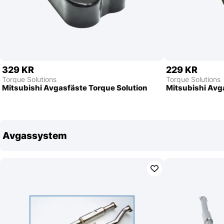
329 KR
229 KR
Torque Solutions
Torque Solutions
Mitsubishi Avgasfäste Torque Solution
Mitsubishi Avg
Avgassystem