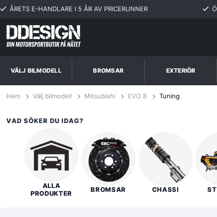
ÅRETS E-HANDLARE I 5 ÅR AV PRICERUNNER
Ö
VÄLJ BILMODELL
BROMSAR
EXTERIÖR
Hem
Välj bilmodell
Mitsubishi
EVO 8
Tuning
VAD SÖKER DU IDAG?
ALLA
BROMSAR
CHASSI
ST
PRODUKTER