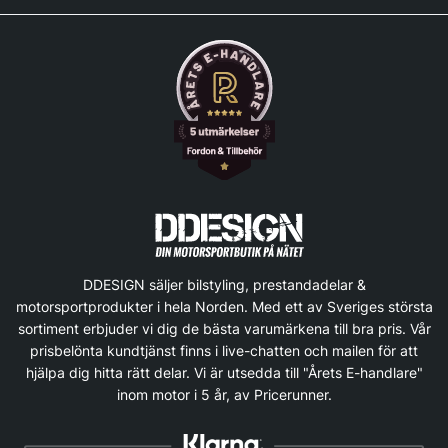
DDESIGN säljer bilstyling, prestandadelar &
motorsportprodukter i hela Norden. Med ett av Sveriges största
sortiment erbjuder vi dig de bästa varumärkena till bra pris. Vår
prisbelönta kundtjänst finns i live-chatten och mailen för att
hjälpa dig hitta rätt delar. Vi är utsedda till "Årets E-handlare"
inom motor i 5 år, av Pricerunner.