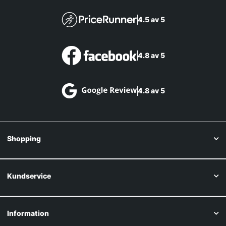
4.5 av 5
4.8 av 5
4.8 av 5
Shopping
Kundservice
Information